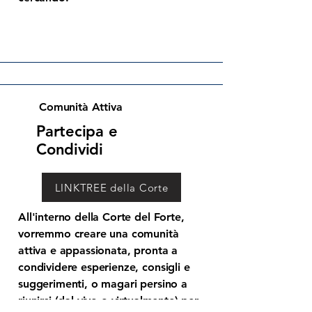
Comunità Attiva
Partecipa e
Condividi
LINKTREE della Corte
All'interno della Corte del Forte,
vorremmo creare una comunità
attiva e appassionata, pronta a
condividere esperienze, consigli e
suggerimenti, o magari persino a
riunirsi (dal vivo o virtualmente) per