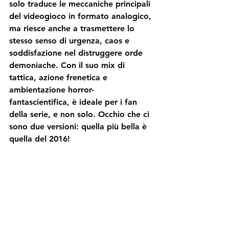
solo traduce le meccaniche principali 
del videogioco in formato analogico, 
ma riesce anche a trasmettere lo 
stesso senso di urgenza, 
caos 
e 
soddisfazione nel distruggere orde 
demoniache. Con il suo mix di 
tattica
, 
azione
 frenetica e 
ambientazione 
horror-
fantascientifica
, è ideale per i fan 
della serie, e non solo. Occhio che ci 
sono due versioni: quella più bella è 
quella del 2016!