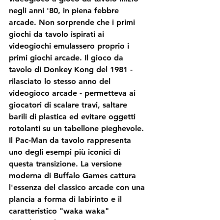
negli anni '80, in piena febbre 
arcade. Non sorprende che i primi 
giochi da tavolo ispirati ai 
videogiochi emulassero proprio i 
primi giochi arcade. Il gioco da 
tavolo di Donkey Kong del 1981 - 
rilasciato lo stesso anno del 
videogioco arcade - permetteva ai 
giocatori di scalare travi, saltare 
barili di plastica ed evitare oggetti 
rotolanti su un tabellone pieghevole. 
Il Pac-Man da tavolo rappresenta 
uno degli esempi più iconici di 
questa transizione. La versione 
moderna di Buffalo Games cattura 
l'essenza del classico arcade con una 
plancia a forma di labirinto e il 
caratteristico "waka waka" 