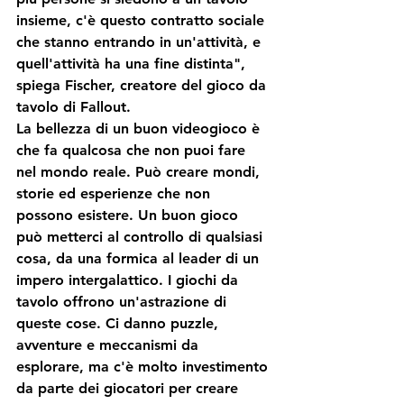
insieme, c'è questo contratto sociale 
che stanno entrando in un'attività, e 
quell'attività ha una fine distinta", 
spiega Fischer, creatore del gioco da 
tavolo di Fallout. 
La bellezza di un buon videogioco è 
che fa qualcosa che non puoi fare 
nel mondo reale. Può creare mondi, 
storie ed esperienze che non 
possono esistere. Un buon gioco 
può metterci al controllo di qualsiasi 
cosa, da una formica al leader di un 
impero intergalattico. I giochi da 
tavolo offrono un'astrazione di 
queste cose. Ci danno puzzle, 
avventure e meccanismi da 
esplorare, ma c'è molto investimento 
da parte dei giocatori per creare 