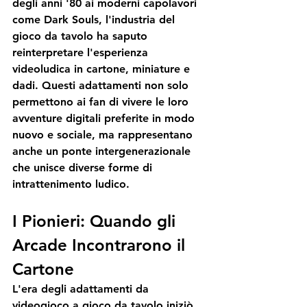
degli anni '80 ai moderni capolavori 
come Dark Souls, l'industria del 
gioco da tavolo ha saputo 
reinterpretare l'esperienza 
videoludica in cartone, miniature e 
dadi. Questi adattamenti non solo 
permettono ai fan di vivere le loro 
avventure digitali preferite in modo 
nuovo e sociale, ma rappresentano 
anche un ponte intergenerazionale 
che unisce diverse forme di 
intrattenimento ludico.
I Pionieri: Quando gli 
Arcade Incontrarono il 
Cartone
L'era degli adattamenti da 
videogioco a gioco da tavolo iniziò 