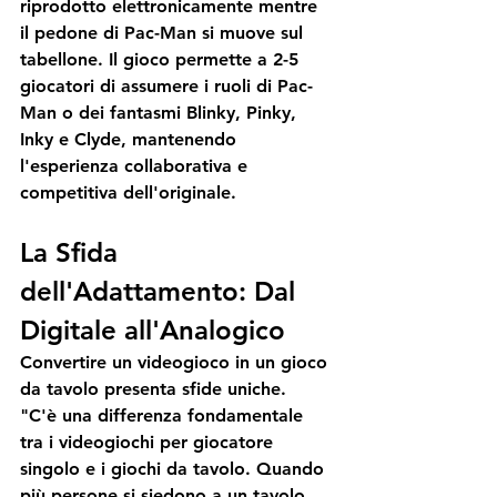
riprodotto elettronicamente mentre 
il pedone di Pac-Man si muove sul 
tabellone. Il gioco permette a 2-5 
giocatori di assumere i ruoli di Pac-
Man o dei fantasmi Blinky, Pinky, 
Inky e Clyde, mantenendo 
l'esperienza collaborativa e 
competitiva dell'originale. 
La Sfida 
dell'Adattamento: Dal 
Digitale all'Analogico
Convertire un videogioco in un gioco 
da tavolo presenta sfide uniche. 
"C'è una differenza fondamentale 
tra i videogiochi per giocatore 
singolo e i giochi da tavolo. Quando 
più persone si siedono a un tavolo 