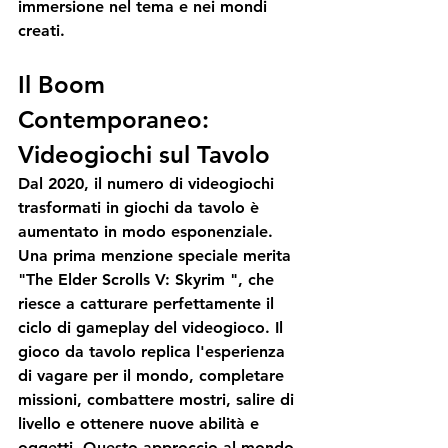
immersione nel tema e nei mondi 
creati.
Il Boom 
Contemporaneo: 
Videogiochi sul Tavolo
Dal 2020, il numero di videogiochi 
trasformati in giochi da tavolo è 
aumentato in modo esponenziale. 
Una prima menzione speciale merita 
"The Elder Scrolls V: Skyrim ", che 
riesce a catturare perfettamente il 
ciclo di gameplay del videogioco. Il 
gioco da tavolo replica l'esperienza 
di vagare per il mondo, completare 
missioni, combattere mostri, salire di 
livello e ottenere nuove abilità e 
oggetti. Questo approccio al mondo 