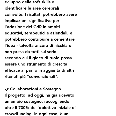
sviluppo delle soft skills e 
identificare le aree cerebrali 
coinvolte. I risultati potrebbero avere 
implicazioni significative per 
l'adozione dei GdR in ambiti 
educativi, terapeutici e aziendali, e 
potrebbero contribuire a cementare 
l'idea - talvolta ancora di nicchia o 
non presa da tutti sul serio -  
secondo cui il gioco di ruolo possa 
essere uno strumento di crescita 
efficace al pari o in aggiunta di altri 
ritenuti più "convenzionali".
🤝 Collaborazioni e Sostegno
Il progetto, ad oggi, ha già ricevuto 
un ampio sostegno, raccogliendo 
oltre il 700% dell'obiettivo iniziale di 
crowdfunding. In ogni caso, è un 