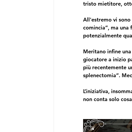
tristo mietitore, ot
All'estremo vi sono
comincia”, ma una f
potenzialmente quali
Meritano infine una 
giocatore a inizio p
più recentemente un
splenectomia”. Mecc
L’iniziativa, insomm
non conta solo cosa s