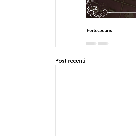
Fortecedario
Post recenti