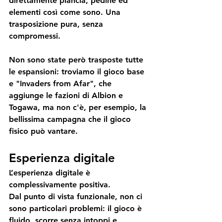
direttamente plancia, pedine ed 
elementi così come sono. Una 
trasposizione pura, senza 
compromessi.
Non sono state però trasposte tutte 
le espansioni: troviamo il gioco base 
e "Invaders from Afar", che 
aggiunge le fazioni di Albion e 
Togawa, ma non c'è, per esempio, la 
bellissima campagna che il gioco 
fisico può vantare.
Esperienza digitale
L’esperienza digitale è 
complessivamente positiva.
Dal punto di vista funzionale, non ci 
sono particolari problemi: il gioco è 
fluido, scorre senza intoppi e 