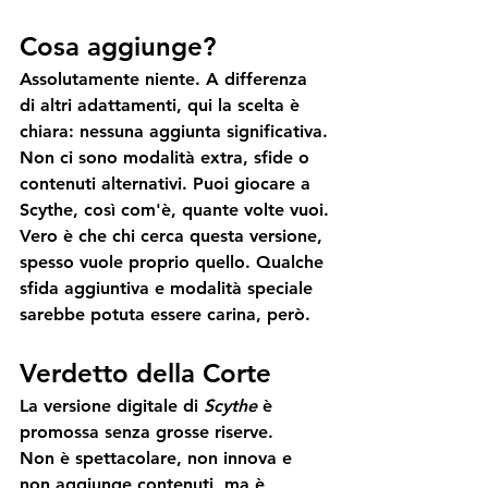
Cosa aggiunge?
Assolutamente niente. A differenza 
di altri adattamenti, qui la scelta è 
chiara: 
nessuna aggiunta significativa.
Non ci sono modalità extra, sfide o 
contenuti alternativi. Puoi giocare a 
Scythe, così com'è, quante volte vuoi.
Vero è che chi cerca questa versione, 
spesso vuole proprio quello. Qualche 
sfida aggiuntiva e modalità speciale 
sarebbe potuta essere carina, però.
Verdetto della Corte
La versione digitale di 
Scythe
 è 
promossa senza grosse riserve
.
Non è spettacolare, non innova e 
non aggiunge contenuti, ma è 