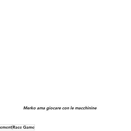
Merko ama giocare con le macchinine
cement
Race Game