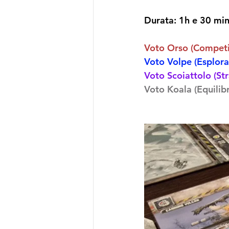
Durata: 
1h e 30 mi
Voto Orso (Competi
Voto Volpe (Esplora
Voto Scoiattolo (St
Voto Koala (Equilibr