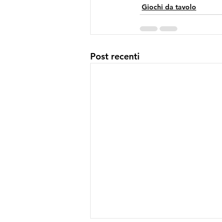
Giochi da tavolo
Post recenti