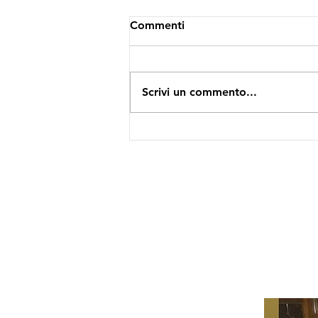
Commenti
Scrivi un commento...
1347: De Nigrae Pestis Ludo