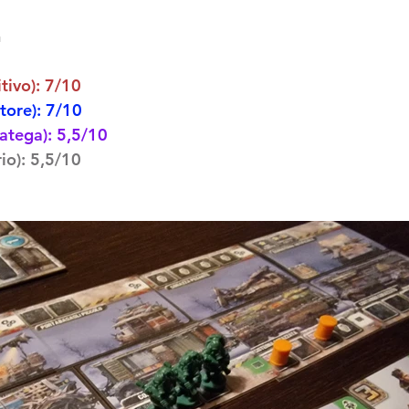
n
tivo): 7/10
tore): 7/10
ratega): 5,5/10
io): 5,5/10