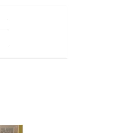
hrony