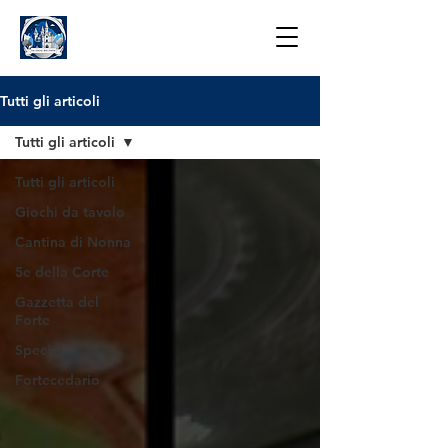
Tutti gli articoli
Tutti gli articoli
Tutti gli articoli
Giochi da tavolo
Cantina di Nonna
5e della Corte
Gazzetta del
Forte
Special
Fortecedario