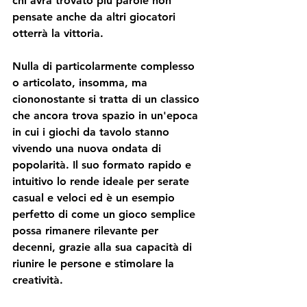
chi avrà trovato più parole non 
pensate anche da altri giocatori 
otterrà la vittoria.
Nulla di particolarmente complesso 
o articolato, insomma, ma 
ciononostante si tratta di un classico 
che ancora trova spazio in un'epoca 
in cui i giochi da tavolo stanno 
vivendo una nuova ondata di 
popolarità. Il suo formato rapido e 
intuitivo lo rende ideale per serate 
casual e veloci ed è un esempio 
perfetto di come un gioco semplice 
possa rimanere rilevante per 
decenni, grazie alla sua capacità di 
riunire le persone e stimolare la 
creatività.