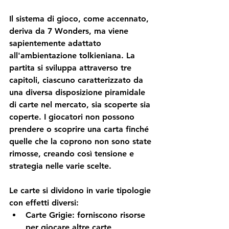
Il sistema di gioco, come accennato, 
deriva da 7 Wonders, ma viene 
sapientemente adattato 
all'ambientazione tolkieniana. La 
partita si sviluppa attraverso tre 
capitoli, ciascuno caratterizzato da 
una diversa disposizione piramidale 
di carte nel mercato, sia scoperte sia 
coperte. I giocatori non possono 
prendere o scoprire una carta finché 
quelle che la coprono non sono state 
rimosse, creando così tensione e 
strategia nelle varie scelte.
Le carte si dividono in varie tipologie 
con effetti diversi:
Carte Grigie: forniscono risorse 
per giocare altre carte