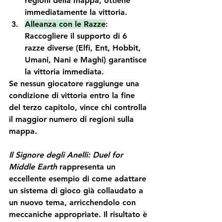
regioni della mappa, ottiene 
immediatamente la vittoria.
Alleanza con le Razze
: 
Raccogliere il supporto di 6 
razze diverse (Elfi, Ent, Hobbit, 
Umani, Nani e Maghi) garantisce 
la vittoria immediata.
Se nessun giocatore raggiunge una 
condizione di vittoria entro la fine 
del terzo capitolo, vince chi controlla 
il maggior numero di regioni sulla 
mappa.
Il Signore degli Anelli: Duel for 
Middle Earth
 rappresenta un 
eccellente esempio di come adattare 
un sistema di gioco già collaudato a 
un nuovo tema, arricchendolo con 
meccaniche appropriate. Il risultato è 