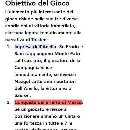
Obiettivo del Gioco
L'elemento più interessante del 
gioco risiede nelle sue tre diverse 
condizioni di vittoria immediata, 
ciascuna legata tematicamente alla 
narrativa di Tolkien:
Impresa dell'Anello
: Se Frodo e 
Sam raggiungono Monte Fato 
sul tracciato, il giocatore della 
Compagnia vince 
immediatamente; se invece i 
Nazgûl catturano i portatori 
dell'Anello, la vittoria va a 
Sauron.
Conquista della Terra di Mezzo
: 
Se un giocatore riesce a 
posizionare almeno un'unità o 
una fortezza in tutte e 7 le 